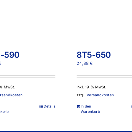
-590
8T5-650
€
24,88
€
9 % MwSt.
inkl. 19 % MwSt.
rsandkosten
zzgl.
Versandkosten
Details
In den
nkorb
Warenkorb