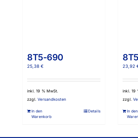
8T5-690
8T5
25,38
€
23,92
inkl. 19 % MwSt.
inkl. 1
zzgl.
Versandkosten
zzgl.
Ve
In den
Details
In den
Warenkorb
Ware