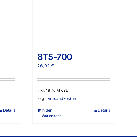
8T5-700
26,02
€
inkl. 19 % MwSt.
zzgl.
Versandkosten
Details
In den
Details
Warenkorb