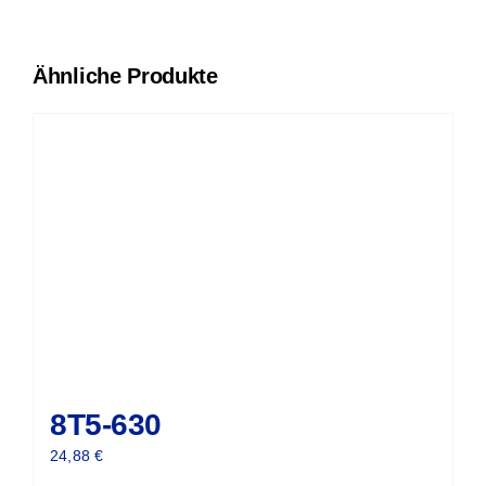
Ähnliche Produkte
8T5-630
24,88
€