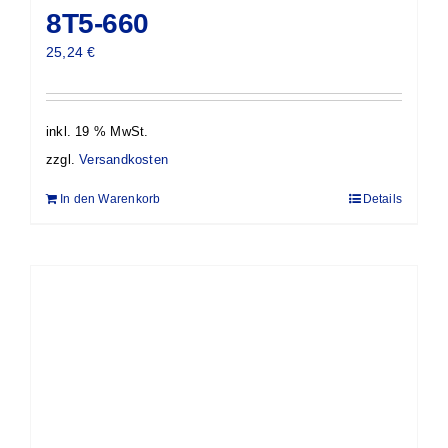
8T5-660
25,24
€
inkl. 19 % MwSt.
zzgl.
Versandkosten
In den Warenkorb
Details