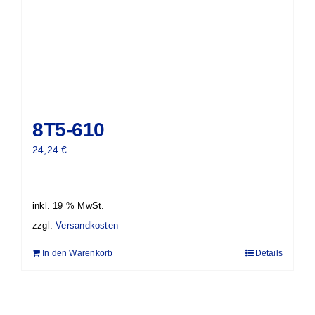
8T5-610
24,24
€
inkl. 19 % MwSt.
zzgl.
Versandkosten
In den Warenkorb
Details