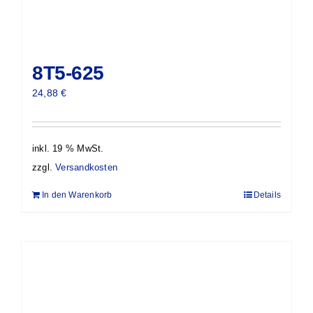
8T5-625
24,88
€
inkl. 19 % MwSt.
zzgl.
Versandkosten
In den Warenkorb
Details