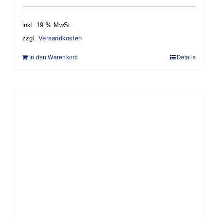
inkl. 19 % MwSt.
zzgl.
Versandkosten
In den Warenkorb
Details