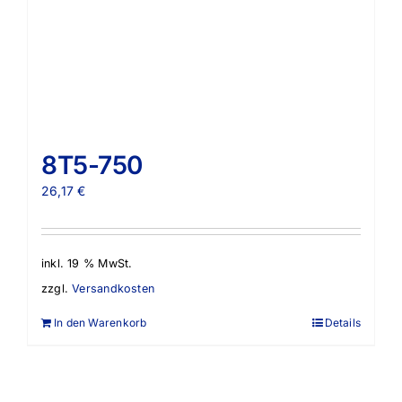
8T5-750
26,17
€
inkl. 19 % MwSt.
zzgl.
Versandkosten
In den Warenkorb
Details