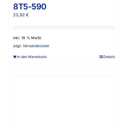
8T5-590
23,92
€
inkl. 19 % MwSt.
zzgl.
Versandkosten
In den Warenkorb
Details