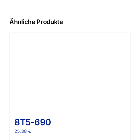
Ähnliche Produkte
8T5-690
25,38
€