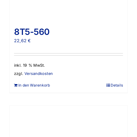
8T5-560
22,62
€
inkl. 19 % MwSt.
zzgl.
Versandkosten
In den Warenkorb
Details