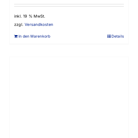
inkl. 19 % MwSt.
zzgl.
Versandkosten
In den Warenkorb
Details