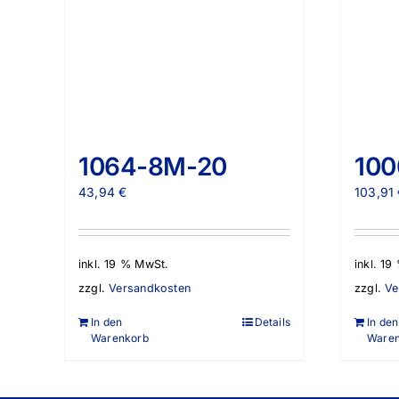
1064-8M-20
10
43,94
€
103,91
inkl. 19 % MwSt.
inkl. 1
zzgl.
Versandkosten
zzgl.
Ve
In den
Details
In den
Warenkorb
Ware