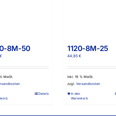
00-8M-50
1120-8M-25
€
44,85
€
9 % MwSt.
inkl. 19 % MwSt.
rsandkosten
zzgl.
Versandkosten
Details
In den
nkorb
Warenkorb