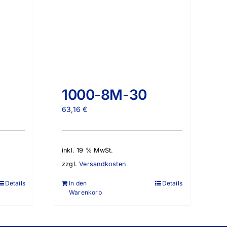
1000-8M-30
63,16
€
inkl. 19 % MwSt.
zzgl.
Versandkosten
Details
In den
Details
Warenkorb