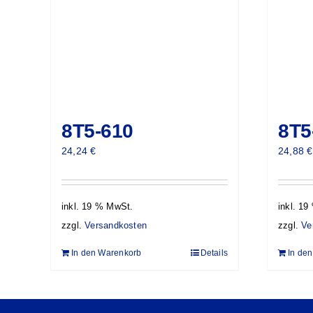
8T5-610
8T5
24,24
€
24,88
€
inkl. 19 % MwSt.
inkl. 1
zzgl.
Versandkosten
zzgl.
Ve
In den Warenkorb
Details
In de