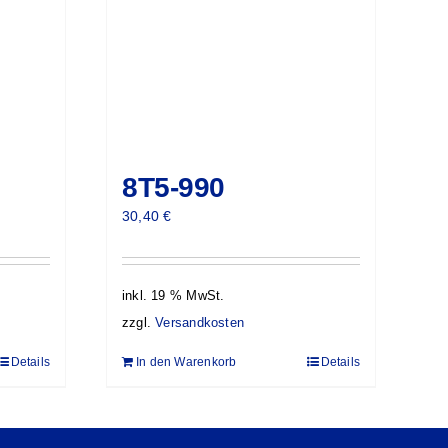
8T5-990
30,40
€
inkl. 19 % MwSt.
zzgl.
Versandkosten
Details
In den Warenkorb
Details