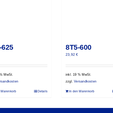
-625
8T5-600
23,92
€
9 % MwSt.
inkl. 19 % MwSt.
rsandkosten
zzgl.
Versandkosten
n Warenkorb
Details
In den Warenkorb