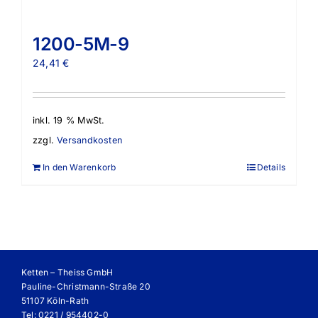
1200-5M-9
24,41
€
inkl. 19 % MwSt.
zzgl.
Versandkosten
In den Warenkorb
Details
Ketten – Theiss GmbH
Pauline-Christmann-Straße 20
51107 Köln-Rath
Tel: 0221 / 954402-0