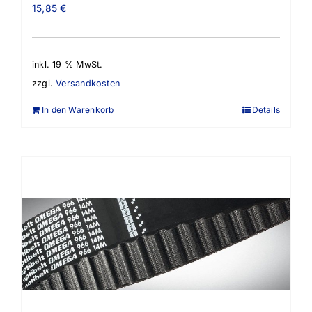
15,85
€
inkl. 19 % MwSt.
zzgl.
Versandkosten
In den Warenkorb
Details