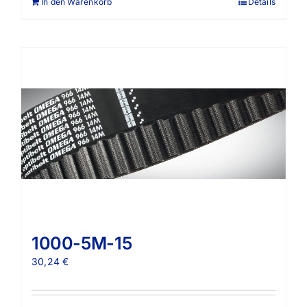
In den Warenkorb
Details
1000-5M-15
30,24
€