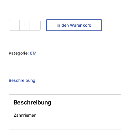
In den Warenkorb
1216-
8M-
20
Menge
Kategorie:
8M
Beschreibung
Beschreibung
Zahnriemen