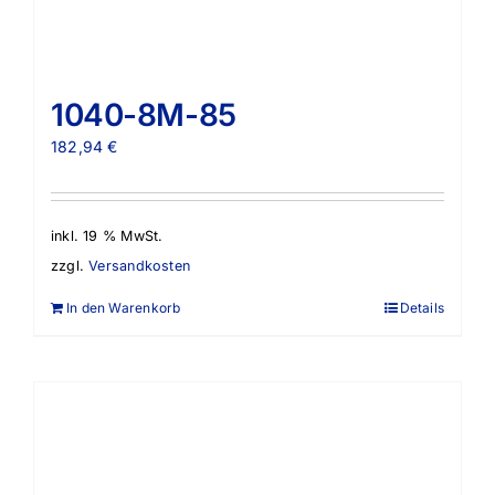
1040-8M-85
182,94
€
inkl. 19 % MwSt.
zzgl.
Versandkosten
In den Warenkorb
Details