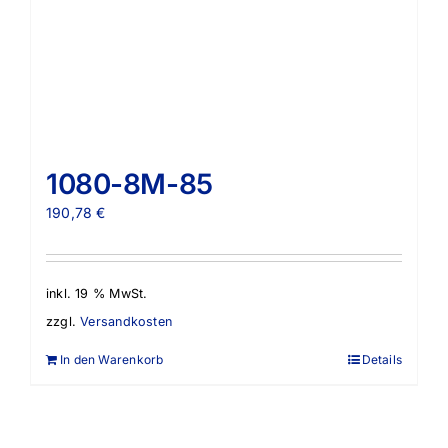
1080-8M-85
190,78
€
inkl. 19 % MwSt.
zzgl.
Versandkosten
In den Warenkorb
Details