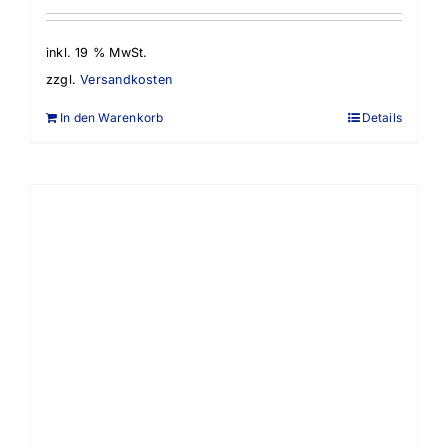
inkl. 19 % MwSt.
zzgl.
Versandkosten
In den Warenkorb
Details