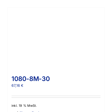
1080-8M-30
67,16
€
inkl. 19 % MwSt.