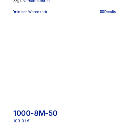
zzgl.
Versandkosten
In den Warenkorb
Details
1000-8M-50
103,91
€