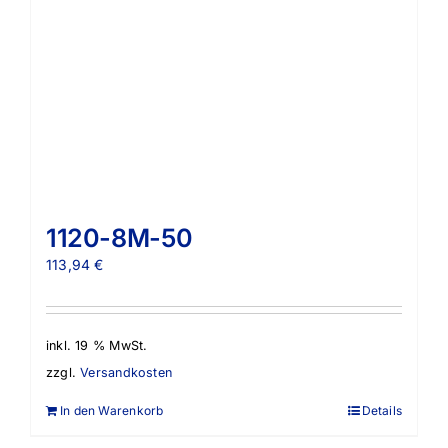
1120-8M-50
113,94
€
inkl. 19 % MwSt.
zzgl.
Versandkosten
In den Warenkorb
Details