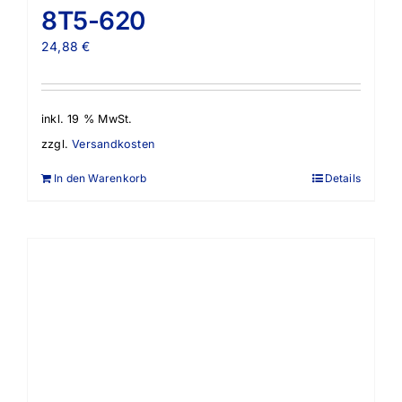
8T5-620
24,88
€
inkl. 19 % MwSt.
zzgl.
Versandkosten
In den Warenkorb
Details