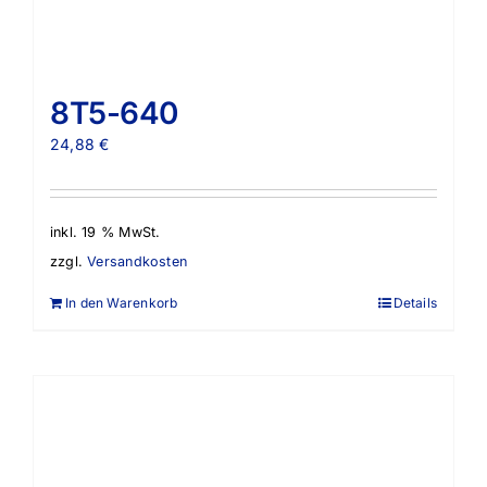
8T5-640
24,88
€
inkl. 19 % MwSt.
zzgl.
Versandkosten
In den Warenkorb
Details