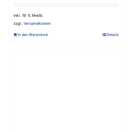
inkl. 19 % MwSt.
zzgl.
Versandkosten
In den Warenkorb
Details