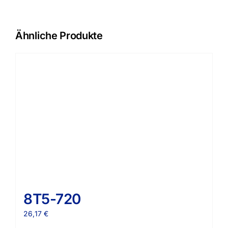
Ähnliche Produkte
8T5-720
26,17
€