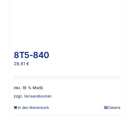
8T5-840
28,61
€
inkl. 19 % MwSt.
zzgl.
Versandkosten
In den Warenkorb
Details