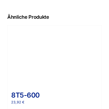
Ähnliche Produkte
8T5-600
23,92
€