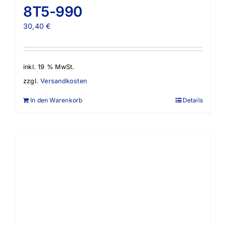
8T5-990
30,40
€
inkl. 19 % MwSt.
zzgl.
Versandkosten
In den Warenkorb
Details