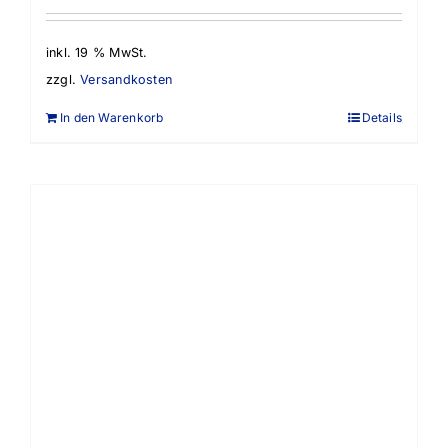
inkl. 19 % MwSt.
zzgl.
Versandkosten
In den Warenkorb
Details