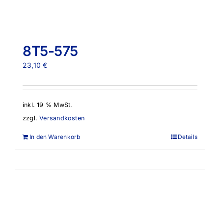
8T5-575
23,10
€
inkl. 19 % MwSt.
zzgl.
Versandkosten
In den Warenkorb
Details