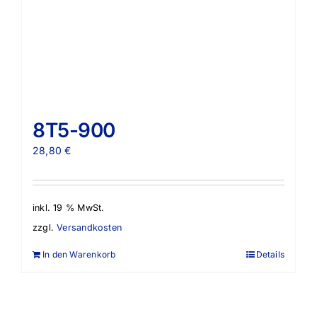
8T5-900
28,80
€
inkl. 19 % MwSt.
zzgl.
Versandkosten
In den Warenkorb
Details