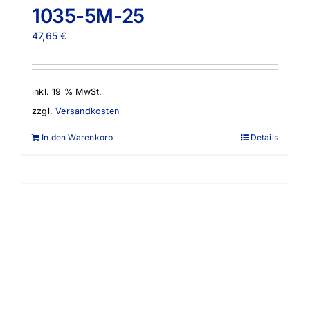
1035-5M-25
47,65
€
inkl. 19 % MwSt.
zzgl.
Versandkosten
In den Warenkorb
Details