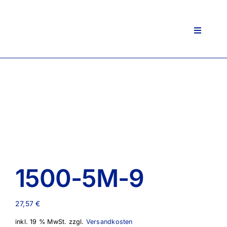
Zum
Inhalt
springen
Toggle
Navigati
1500-5M-9
27,57
€
inkl. 19 % MwSt.
zzgl.
Versandkosten