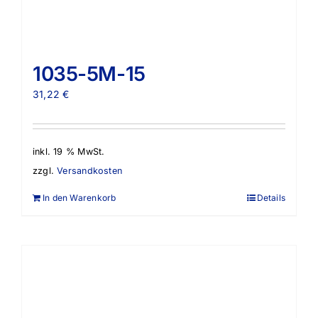
1035-5M-15
31,22
€
inkl. 19 % MwSt.
zzgl.
Versandkosten
In den Warenkorb
Details