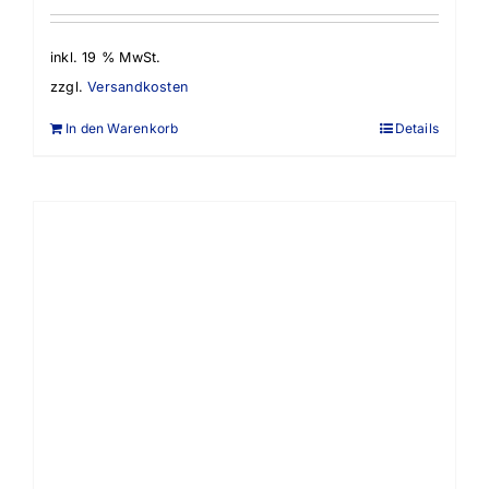
inkl. 19 % MwSt.
zzgl.
Versandkosten
In den Warenkorb
Details