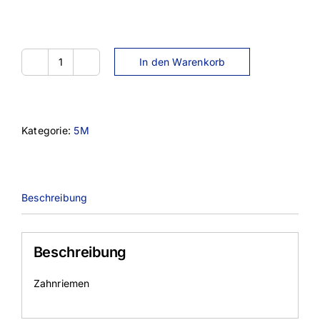
In den Warenkorb
1500-
5M-
9
Menge
Kategorie:
5M
Beschreibung
Beschreibung
Zahnriemen