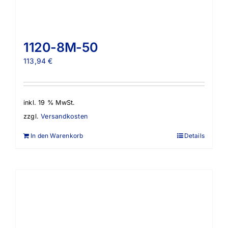
1120-8M-50
113,94
€
inkl. 19 % MwSt.
zzgl.
Versandkosten
In den Warenkorb
Details