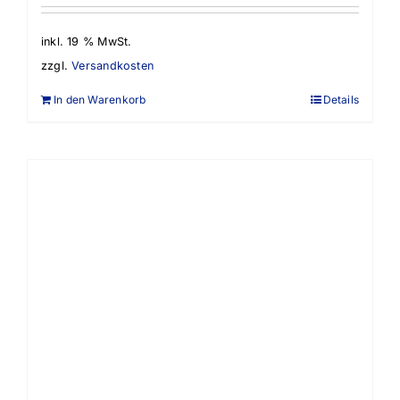
inkl. 19 % MwSt.
zzgl.
Versandkosten
In den Warenkorb
Details