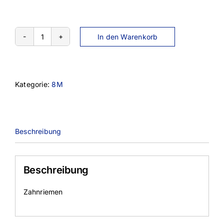
In den Warenkorb
1520-
8M-
20
Menge
Kategorie:
8M
Beschreibung
Beschreibung
Zahnriemen