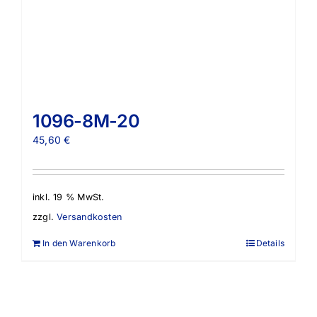
1096-8M-20
45,60
€
inkl. 19 % MwSt.
zzgl.
Versandkosten
In den Warenkorb
Details