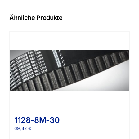
Ähnliche Produkte
1128-8M-30
69,32
€