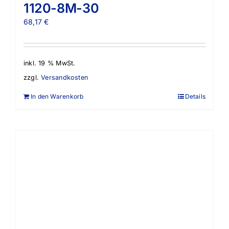
1120-8M-30
68,17
€
inkl. 19 % MwSt.
zzgl.
Versandkosten
In den Warenkorb
Details