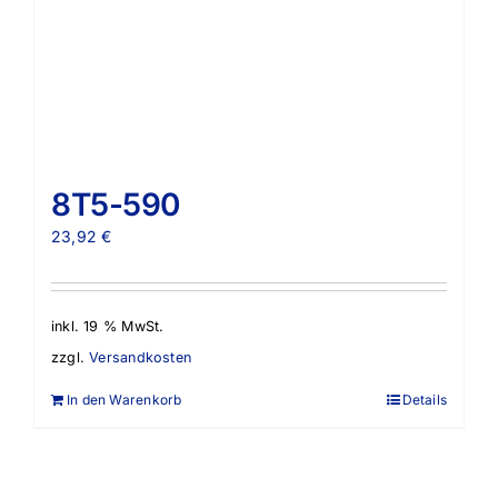
8T5-590
23,92
€
inkl. 19 % MwSt.
zzgl.
Versandkosten
In den Warenkorb
Details