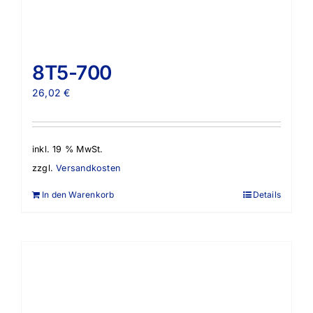
8T5-700
26,02
€
inkl. 19 % MwSt.
zzgl.
Versandkosten
In den Warenkorb
Details