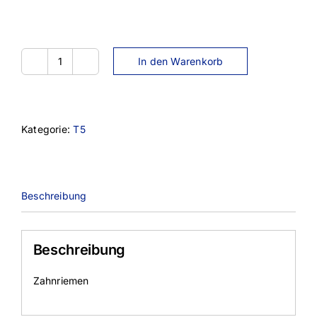
In den Warenkorb
20DT5-
940
Menge
Kategorie:
T5
Beschreibung
Beschreibung
Zahnriemen