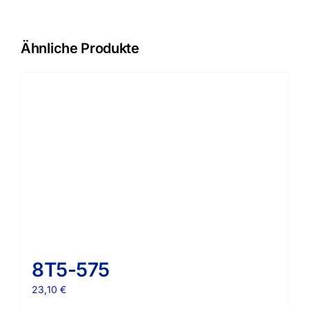
Ähnliche Produkte
8T5-575
23,10
€