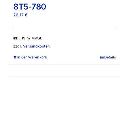
8T5-780
26,17
€
inkl. 19 % MwSt.
zzgl.
Versandkosten
In den Warenkorb
Details