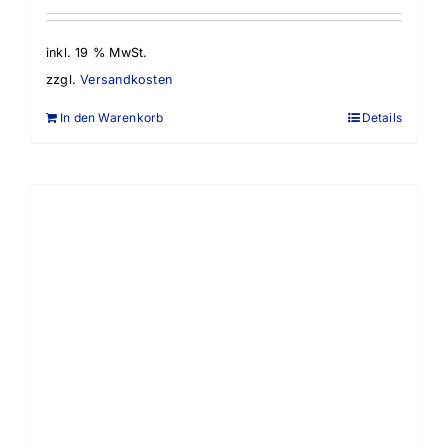
inkl. 19 % MwSt.
zzgl.
Versandkosten
In den Warenkorb
Details