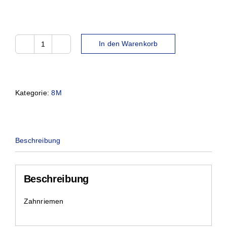
In den Warenkorb
2400-
8M-
50
Menge
Kategorie:
8M
Beschreibung
Beschreibung
Zahnriemen