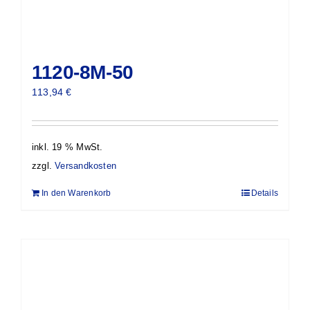
1120-8M-50
113,94
€
inkl. 19 % MwSt.
zzgl.
Versandkosten
In den Warenkorb
Details