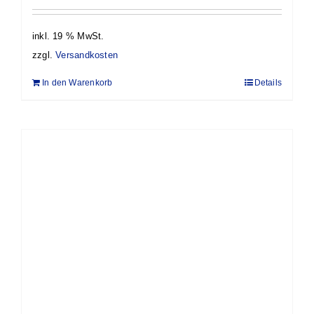
inkl. 19 % MwSt.
zzgl.
Versandkosten
In den Warenkorb
Details