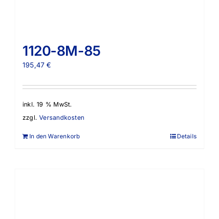
1120-8M-85
195,47
€
inkl. 19 % MwSt.
zzgl.
Versandkosten
In den Warenkorb
Details