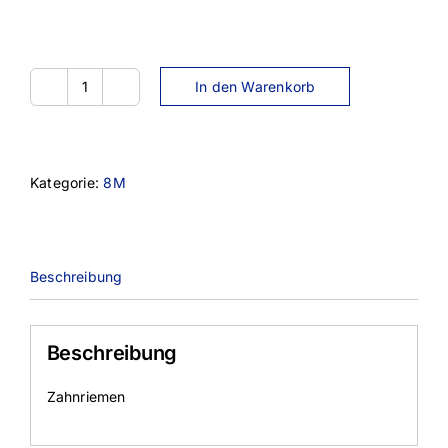
In den Warenkorb
2504-
8M-
20
Menge
Kategorie:
8M
Beschreibung
Beschreibung
Zahnriemen