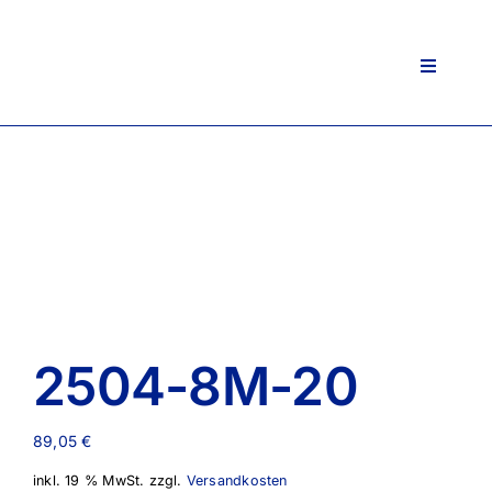
Zum
Inhalt
springen
Toggle
Navigati
2504-8M-20
89,05
€
inkl. 19 % MwSt.
zzgl.
Versandkosten