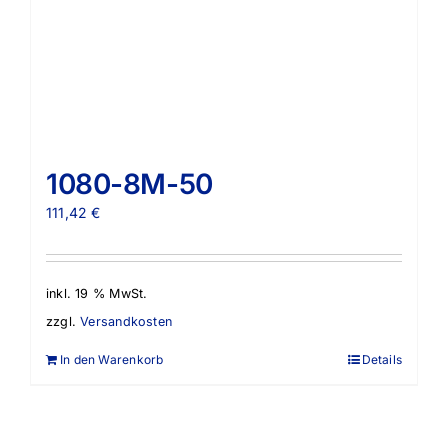
1080-8M-50
111,42
€
inkl. 19 % MwSt.
zzgl.
Versandkosten
In den Warenkorb
Details