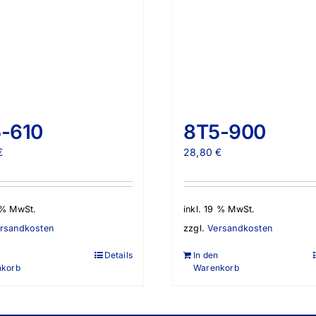
-610
8T5-900
€
28,80
€
9 % MwSt.
inkl. 19 % MwSt.
rsandkosten
zzgl.
Versandkosten
Details
In den
nkorb
Warenkorb