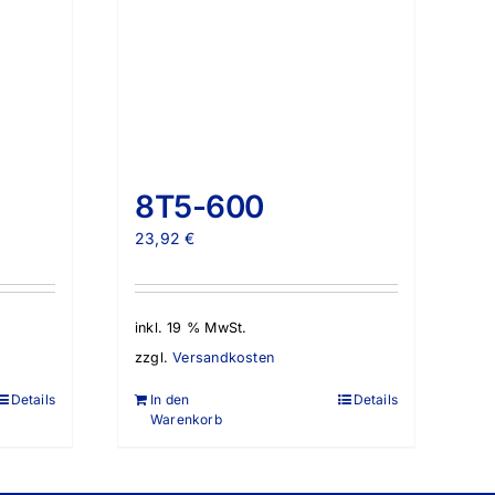
8T5-600
23,92
€
inkl. 19 % MwSt.
zzgl.
Versandkosten
Details
In den
Details
Warenkorb