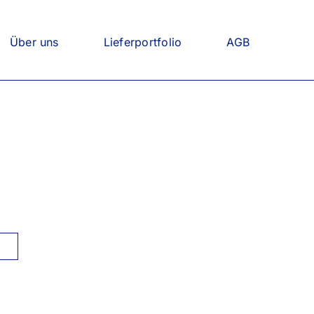
Über uns
Lieferportfolio
AGB
0