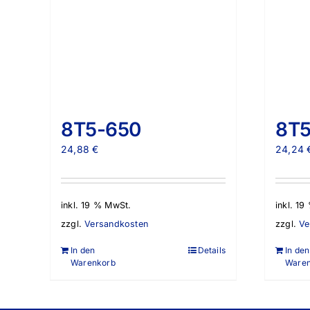
8T5-650
8T5
24,88
€
24,24
inkl. 19 % MwSt.
inkl. 1
zzgl.
Versandkosten
zzgl.
Ve
In den
Details
In den
Warenkorb
Ware