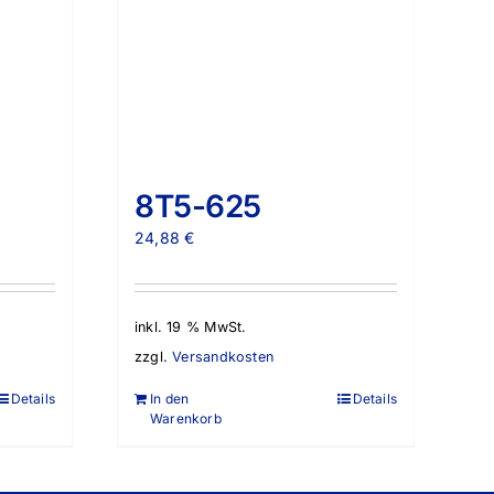
8T5-625
24,88
€
inkl. 19 % MwSt.
zzgl.
Versandkosten
Details
In den
Details
Warenkorb