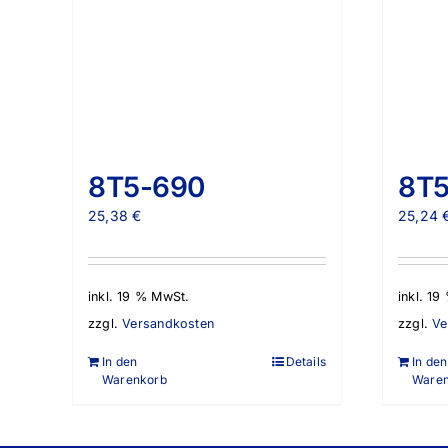
8T5-690
8T
25,38
€
25,24
inkl. 19 % MwSt.
inkl. 1
zzgl.
Versandkosten
zzgl.
Ve
In den
Details
In den
Warenkorb
Ware