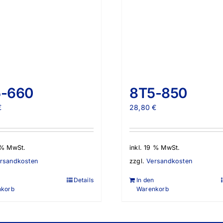
5-660
8T5-850
€
28,80
€
9 % MwSt.
inkl. 19 % MwSt.
rsandkosten
zzgl.
Versandkosten
Details
In den
nkorb
Warenkorb