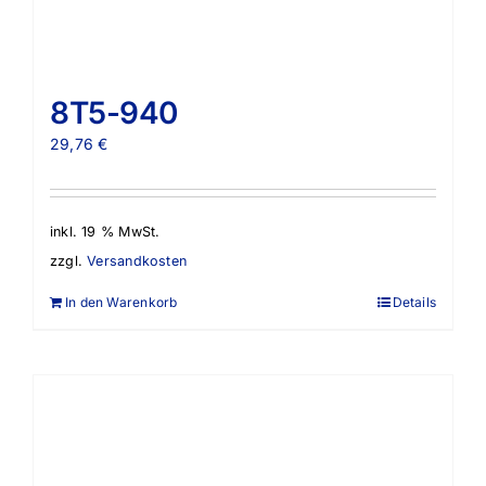
8T5-940
29,76
€
inkl. 19 % MwSt.
zzgl.
Versandkosten
In den Warenkorb
Details