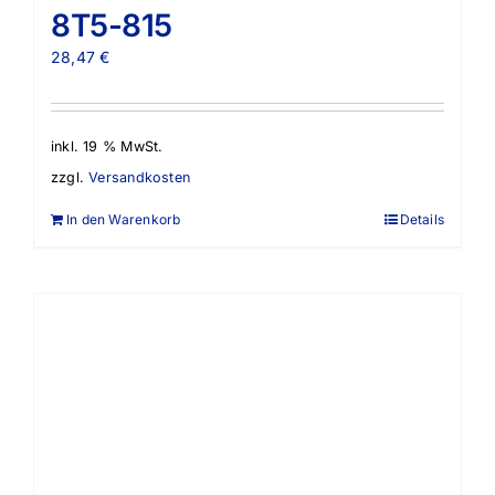
8T5-815
28,47
€
inkl. 19 % MwSt.
zzgl.
Versandkosten
In den Warenkorb
Details