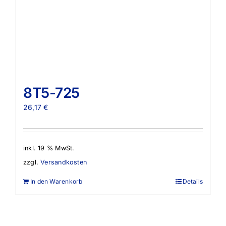
8T5-725
26,17
€
inkl. 19 % MwSt.
zzgl.
Versandkosten
In den Warenkorb
Details