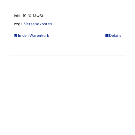
inkl. 19 % MwSt.
zzgl.
Versandkosten
In den Warenkorb
Details