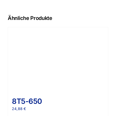
Ähnliche Produkte
8T5-650
24,88
€