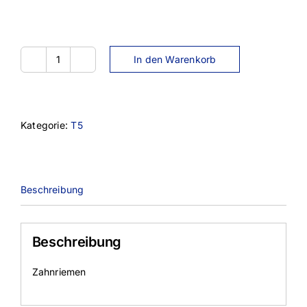
In den Warenkorb
25T10-
720
Menge
Kategorie:
T5
Beschreibung
Beschreibung
Zahnriemen