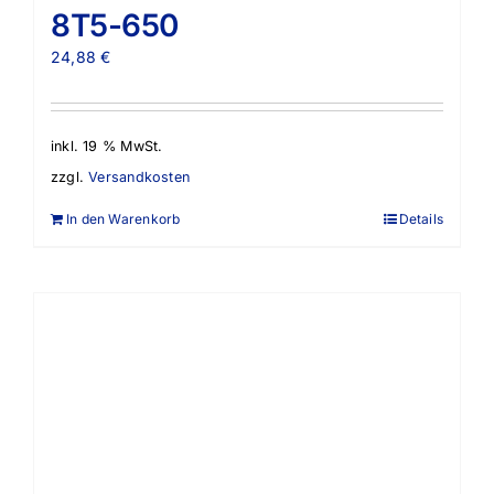
8T5-650
24,88
€
inkl. 19 % MwSt.
zzgl.
Versandkosten
In den Warenkorb
Details