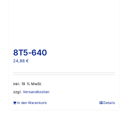
8T5-640
24,88
€
inkl. 19 % MwSt.
zzgl.
Versandkosten
In den Warenkorb
Details