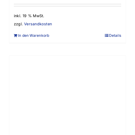
inkl. 19 % MwSt.
zzgl.
Versandkosten
In den Warenkorb
Details