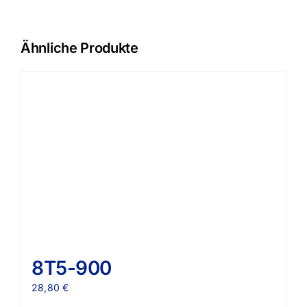
Ähnliche Produkte
8T5-900
28,80
€