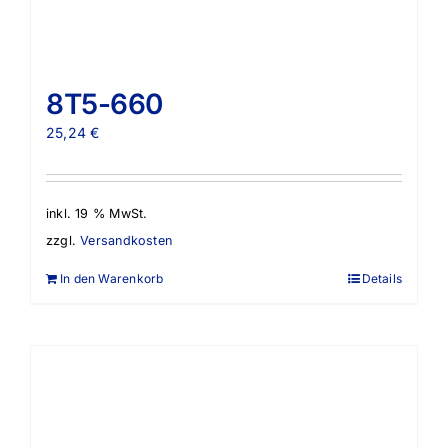
8T5-660
25,24
€
inkl. 19 % MwSt.
zzgl.
Versandkosten
In den Warenkorb
Details