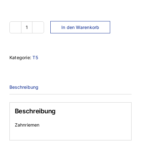
In den Warenkorb
32DT5-
600
Menge
Kategorie:
T5
Beschreibung
Beschreibung
Zahnriemen