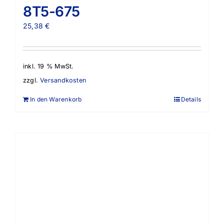
8T5-675
25,38
€
inkl. 19 % MwSt.
zzgl.
Versandkosten
In den Warenkorb
Details