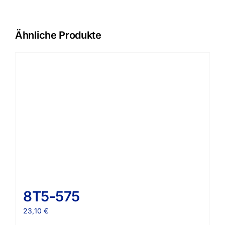
Ähnliche Produkte
8T5-575
23,10
€