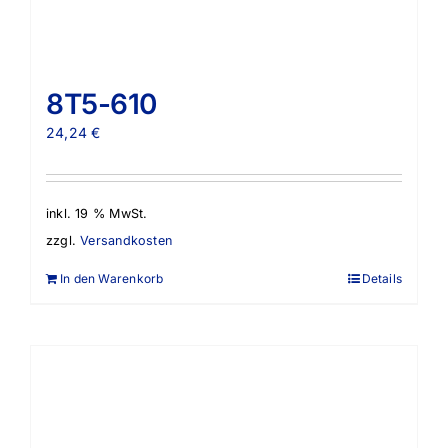
8T5-610
24,24
€
inkl. 19 % MwSt.
zzgl.
Versandkosten
In den Warenkorb
Details