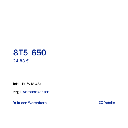
8T5-650
24,88
€
inkl. 19 % MwSt.
zzgl.
Versandkosten
In den Warenkorb
Details