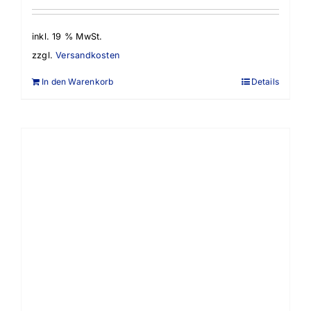
inkl. 19 % MwSt.
zzgl.
Versandkosten
In den Warenkorb
Details