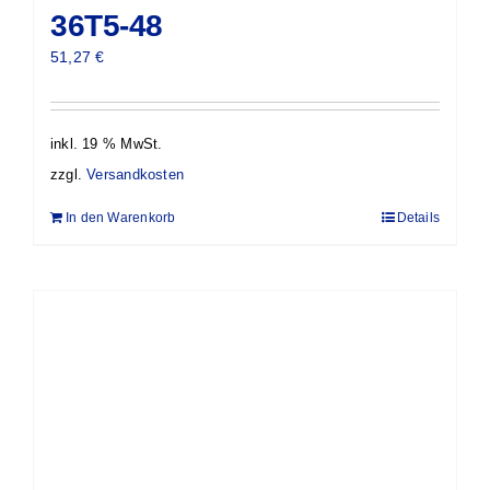
36T5-48
51,27
€
inkl. 19 % MwSt.
zzgl.
Versandkosten
In den Warenkorb
Details