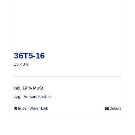
36T5-16
13,40
€
inkl. 19 % MwSt.
zzgl.
Versandkosten
In den Warenkorb
Details