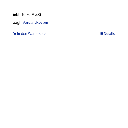
inkl. 19 % MwSt.
zzgl.
Versandkosten
In den Warenkorb
Details