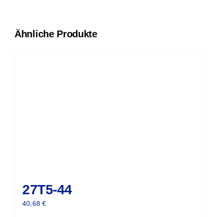
Ähnliche Produkte
27T5-44
40,68
€