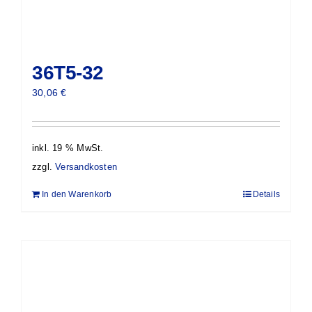
36T5-32
30,06
€
inkl. 19 % MwSt.
zzgl.
Versandkosten
In den Warenkorb
Details