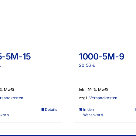
5-5M-15
1000-5M-9
€
20,56
€
9 % MwSt.
inkl. 19 % MwSt.
rsandkosten
zzgl.
Versandkosten
Details
In den
nkorb
Warenkorb