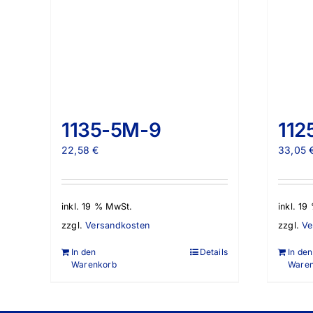
1135-5M-9
112
22,58
€
33,05
inkl. 19 % MwSt.
inkl. 1
zzgl.
Versandkosten
zzgl.
Ve
In den
Details
In den
Warenkorb
Ware