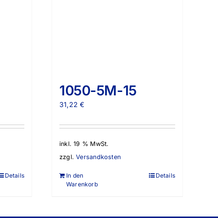
1050-5M-15
31,22
€
inkl. 19 % MwSt.
zzgl.
Versandkosten
Details
In den
Details
Warenkorb