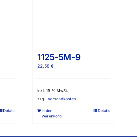
1125-5M-9
22,58
€
inkl. 19 % MwSt.
zzgl.
Versandkosten
Details
In den
Details
Warenkorb