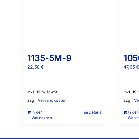
1135-5M-9
105
22,58
€
47,65
inkl. 19 % MwSt.
inkl. 1
zzgl.
Versandkosten
zzgl.
Ve
In den
Details
In den
Warenkorb
Ware