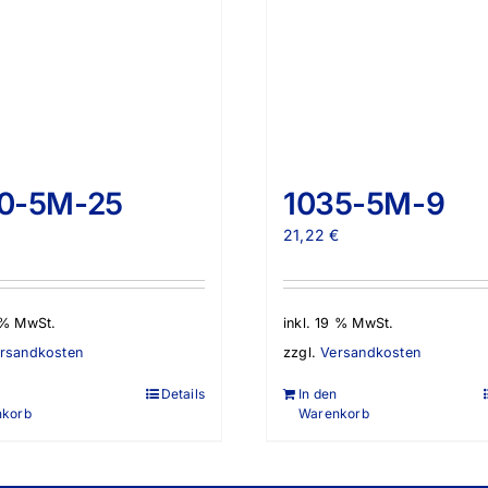
0-5M-25
1035-5M-9
€
21,22
€
9 % MwSt.
inkl. 19 % MwSt.
rsandkosten
zzgl.
Versandkosten
Details
In den
nkorb
Warenkorb