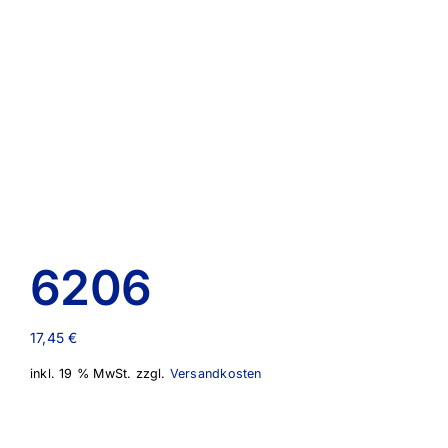
6206
17,45
€
inkl. 19 % MwSt.
zzgl.
Versandkosten