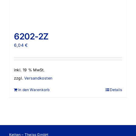
6202-2Z
6,04
€
inkl. 19 % MwSt.
zzgl.
Versandkosten
In den Warenkorb
Details
Ketten – Theiss GmbH