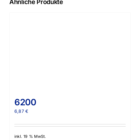
Ähnliche Produkte
6200
6,87
€
inkl. 19 % MwSt.