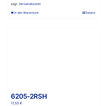
zzgl.
Versandkosten
In den Warenkorb
Details
6205-2RSH
17,53
€