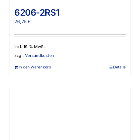
6206-2RS1
26,75
€
inkl. 19 % MwSt.
zzgl.
Versandkosten
In den Warenkorb
Details