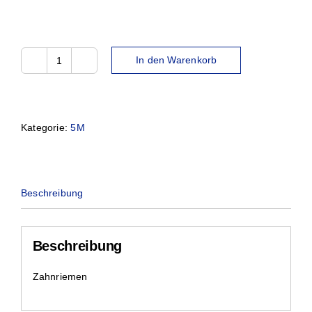
In den Warenkorb
635-
5M-
25
Menge
Kategorie:
5M
Beschreibung
Beschreibung
Zahnriemen