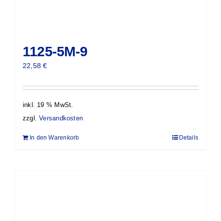
1125-5M-9
22,58
€
inkl. 19 % MwSt.
zzgl.
Versandkosten
In den Warenkorb
Details