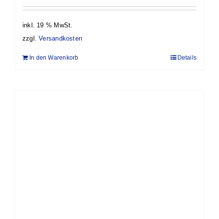
inkl. 19 % MwSt.
zzgl.
Versandkosten
In den Warenkorb
Details