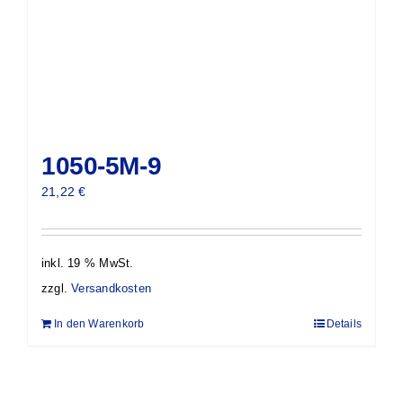
1050-5M-9
21,22
€
inkl. 19 % MwSt.
zzgl.
Versandkosten
In den Warenkorb
Details