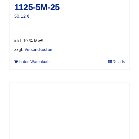
1125-5M-25
50,12
€
inkl. 19 % MwSt.
zzgl.
Versandkosten
In den Warenkorb
Details