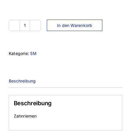
In den Warenkorb
645-
5M-
15
Menge
Kategorie:
5M
Beschreibung
Beschreibung
Zahnriemen