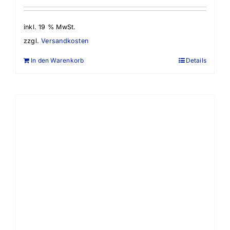
inkl. 19 % MwSt.
zzgl.
Versandkosten
In den Warenkorb
Details