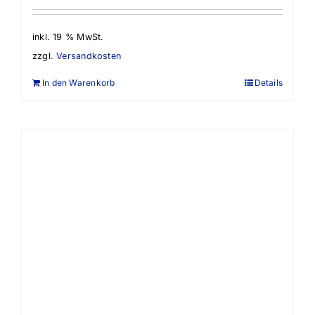
inkl. 19 % MwSt.
zzgl.
Versandkosten
In den Warenkorb
Details