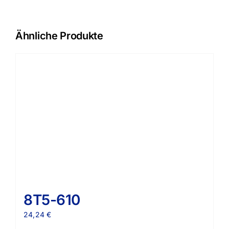
Ähnliche Produkte
8T5-610
24,24
€