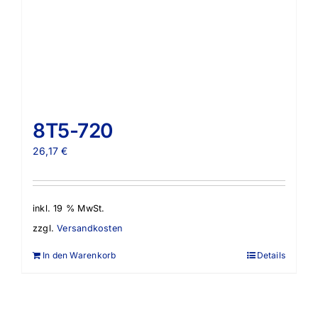
8T5-720
26,17
€
inkl. 19 % MwSt.
zzgl.
Versandkosten
In den Warenkorb
Details