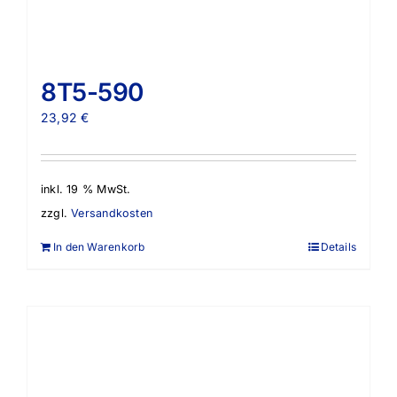
8T5-590
23,92
€
inkl. 19 % MwSt.
zzgl.
Versandkosten
In den Warenkorb
Details