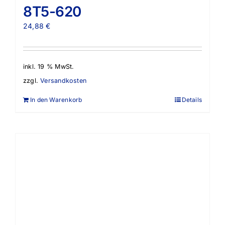
8T5-620
24,88
€
inkl. 19 % MwSt.
zzgl.
Versandkosten
In den Warenkorb
Details