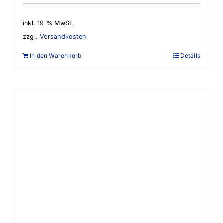
inkl. 19 % MwSt.
zzgl.
Versandkosten
In den Warenkorb
Details