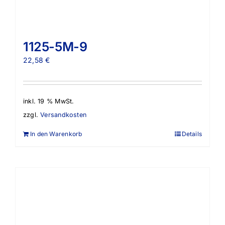
1125-5M-9
22,58
€
inkl. 19 % MwSt.
zzgl.
Versandkosten
In den Warenkorb
Details