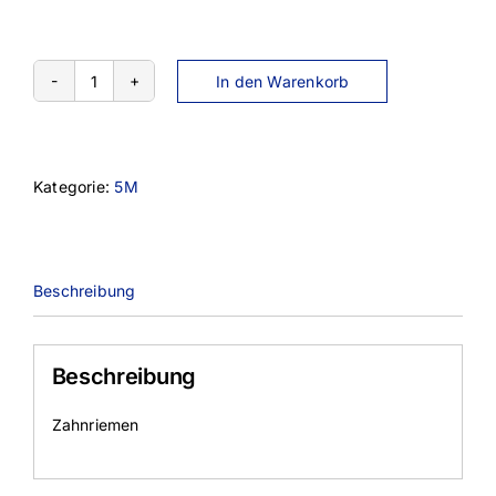
In den Warenkorb
710-
5M-
9
Menge
Kategorie:
5M
Beschreibung
Beschreibung
Zahnriemen