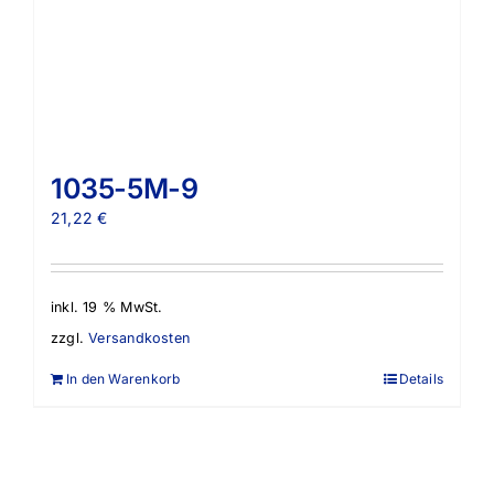
1035-5M-9
21,22
€
inkl. 19 % MwSt.
zzgl.
Versandkosten
In den Warenkorb
Details