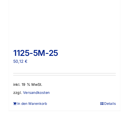
1125-5M-25
50,12
€
inkl. 19 % MwSt.
zzgl.
Versandkosten
In den Warenkorb
Details