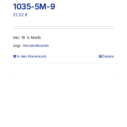
1035-5M-9
21,22
€
inkl. 19 % MwSt.
zzgl.
Versandkosten
In den Warenkorb
Details