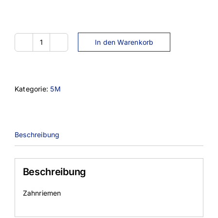
In den Warenkorb
890-
5M-
9
Menge
Kategorie:
5M
Beschreibung
Beschreibung
Zahnriemen