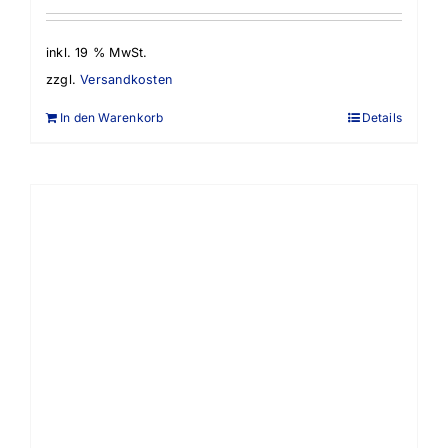
inkl. 19 % MwSt.
zzgl.
Versandkosten
In den Warenkorb
Details