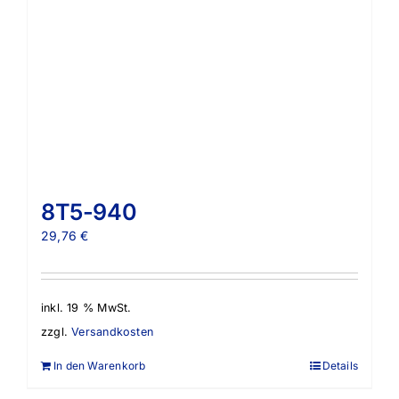
8T5-940
29,76
€
inkl. 19 % MwSt.
zzgl.
Versandkosten
In den Warenkorb
Details