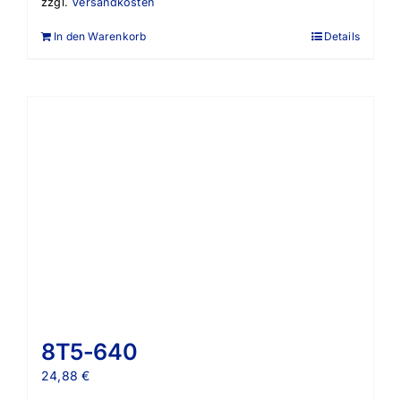
zzgl.
Versandkosten
In den Warenkorb
Details
8T5-640
24,88
€