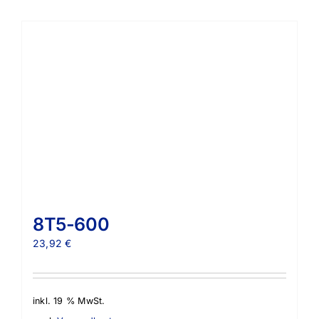
8T5-600
23,92
€
inkl. 19 % MwSt.