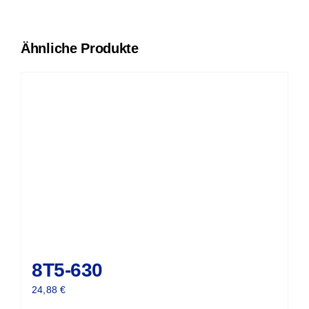
Ähnliche Produkte
8T5-630
24,88
€