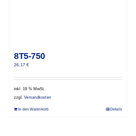
8T5-750
26,17
€
inkl. 19 % MwSt.
zzgl.
Versandkosten
In den Warenkorb
Details