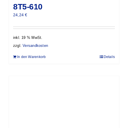
8T5-610
24,24
€
inkl. 19 % MwSt.
zzgl.
Versandkosten
In den Warenkorb
Details