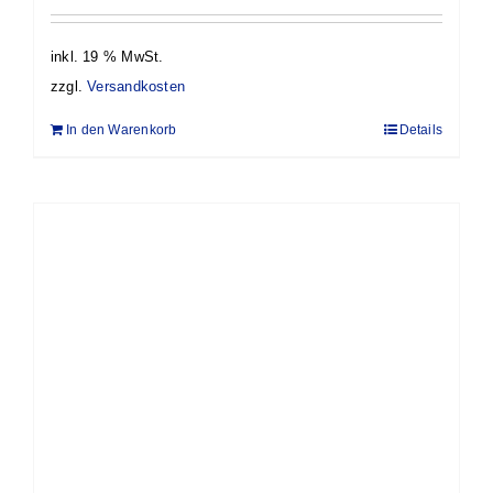
inkl. 19 % MwSt.
zzgl.
Versandkosten
In den Warenkorb
Details