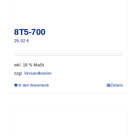
8T5-700
26,02
€
inkl. 19 % MwSt.
zzgl.
Versandkosten
In den Warenkorb
Details