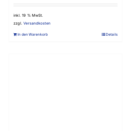
inkl. 19 % MwSt.
zzgl.
Versandkosten
In den Warenkorb
Details