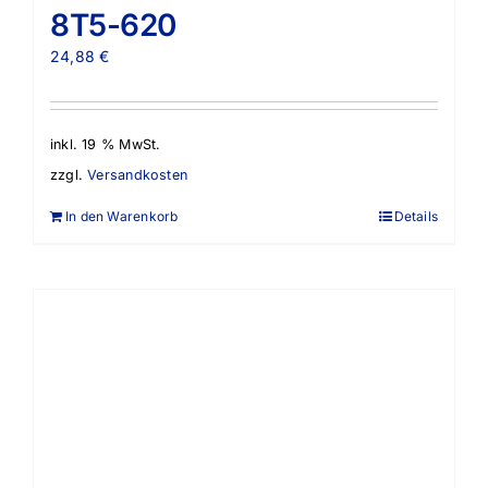
8T5-620
24,88
€
inkl. 19 % MwSt.
zzgl.
Versandkosten
In den Warenkorb
Details