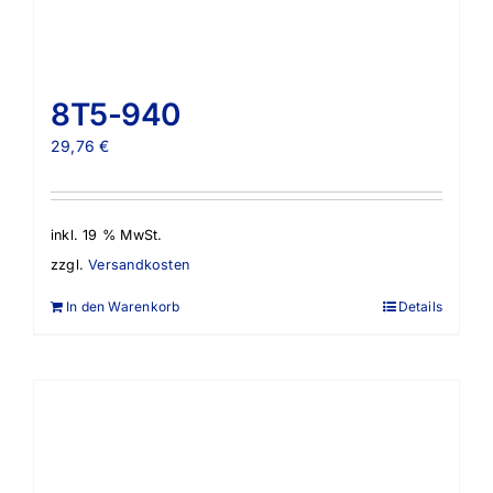
8T5-940
29,76
€
inkl. 19 % MwSt.
zzgl.
Versandkosten
In den Warenkorb
Details