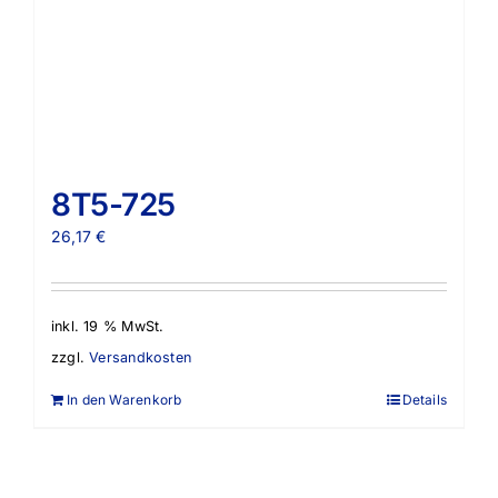
8T5-725
26,17
€
inkl. 19 % MwSt.
zzgl.
Versandkosten
In den Warenkorb
Details