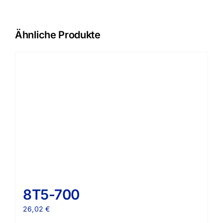
Ähnliche Produkte
8T5-700
26,02
€