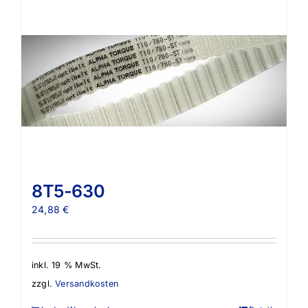
8T5-630
24,88
€
inkl. 19 % MwSt.
zzgl.
Versandkosten