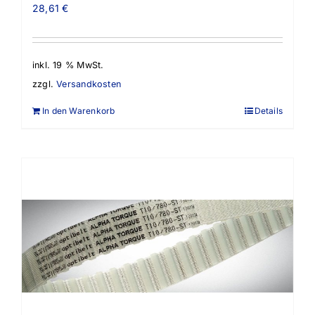
28,61
€
inkl. 19 % MwSt.
zzgl.
Versandkosten
In den Warenkorb
Details