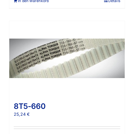
In den Warenkorb
Details
8T5-660
25,24
€