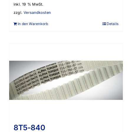
inkl. 19 % MwSt.
zzgl.
Versandkosten
In den Warenkorb
Details
8T5-840