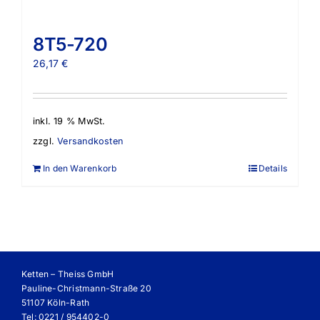
8T5-720
26,17
€
inkl. 19 % MwSt.
zzgl.
Versandkosten
In den Warenkorb
Details
Ketten – Theiss GmbH
Pauline-Christmann-Straße 20
51107 Köln-Rath
Tel: 0221 / 954402-0