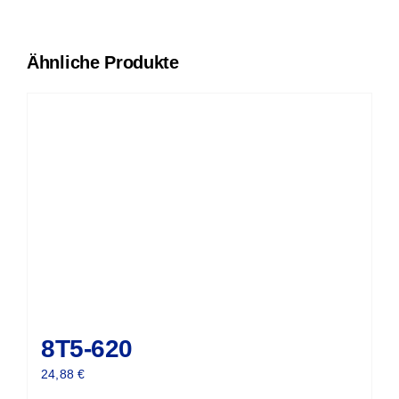
Ähnliche Produkte
8T5-620
24,88
€