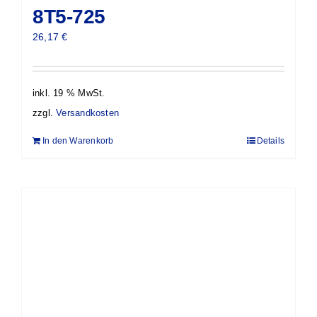
8T5-725
26,17
€
inkl. 19 % MwSt.
zzgl.
Versandkosten
In den Warenkorb
Details