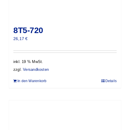
8T5-720
26,17
€
inkl. 19 % MwSt.
zzgl.
Versandkosten
In den Warenkorb
Details