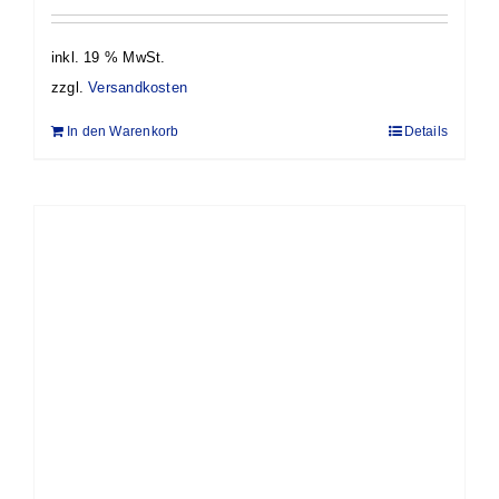
inkl. 19 % MwSt.
zzgl.
Versandkosten
In den Warenkorb
Details