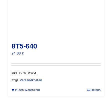
8T5-640
24,88
€
inkl. 19 % MwSt.
zzgl.
Versandkosten
In den Warenkorb
Details