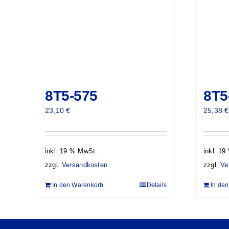
8T5-575
8T5
23,10
€
25,38
€
inkl. 19 % MwSt.
inkl. 1
zzgl.
Versandkosten
zzgl.
Ve
In den Warenkorb
Details
In de