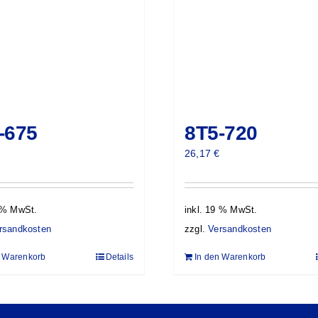
-675
8T5-720
26,17
€
9 % MwSt.
inkl. 19 % MwSt.
rsandkosten
zzgl.
Versandkosten
n Warenkorb
Details
In den Warenkorb