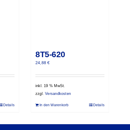
8T5-620
24,88
€
inkl. 19 % MwSt.
zzgl.
Versandkosten
Details
In den Warenkorb
Details