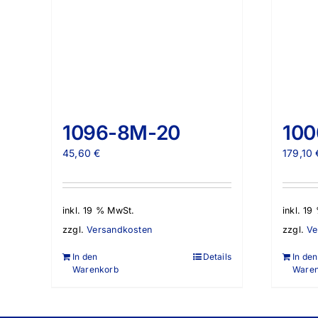
1096-8M-20
10
45,60
€
179,10
inkl. 19 % MwSt.
inkl. 1
zzgl.
Versandkosten
zzgl.
Ve
In den
Details
In den
Warenkorb
Ware