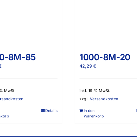
00-8M-85
1000-8M-20
€
42,29
€
9 % MwSt.
inkl. 19 % MwSt.
rsandkosten
zzgl.
Versandkosten
Details
In den
nkorb
Warenkorb