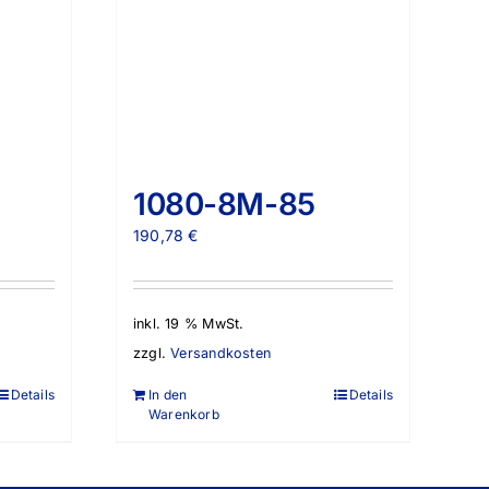
1080-8M-85
190,78
€
inkl. 19 % MwSt.
zzgl.
Versandkosten
Details
In den
Details
Warenkorb