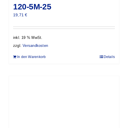
120-5M-25
19,71
€
inkl. 19 % MwSt.
zzgl.
Versandkosten
In den Warenkorb
Details