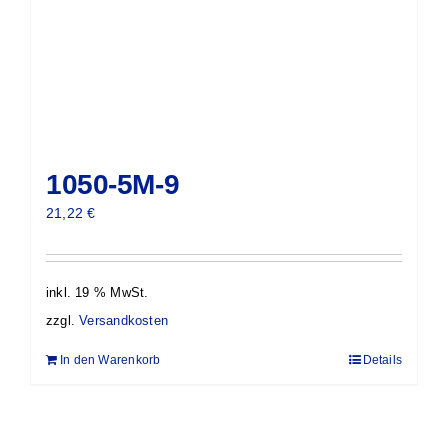
1050-5M-9
21,22
€
inkl. 19 % MwSt.
zzgl.
Versandkosten
In den Warenkorb
Details