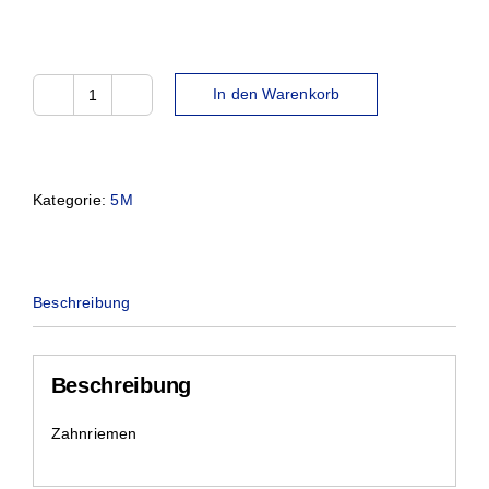
In den Warenkorb
965-
5M-
25
Menge
Kategorie:
5M
Beschreibung
Beschreibung
Zahnriemen