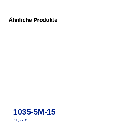
Ähnliche Produkte
1035-5M-15
31,22
€