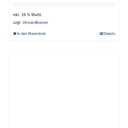
inkl. 19 % MwSt.
zzgl.
Versandkosten
In den Warenkorb
Details