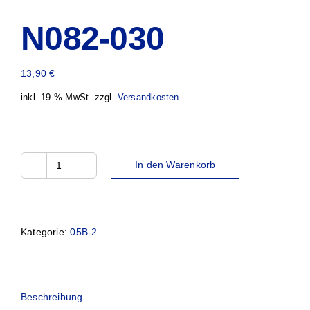
N082-030
13,90
€
inkl. 19 % MwSt.
zzgl.
Versandkosten
In den Warenkorb
N082-
030
Menge
Kategorie:
05B-2
Beschreibung