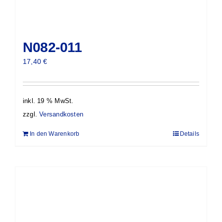
N082-011
17,40
€
inkl. 19 % MwSt.
zzgl.
Versandkosten
In den Warenkorb
Details