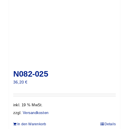
N082-025
36,20
€
inkl. 19 % MwSt.
zzgl.
Versandkosten
In den Warenkorb
Details