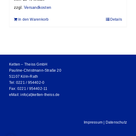
zzgl.
Versandkosten
In den Warenkorb
Details
Ketten – Theiss GmbH
Pauline-Christmann-Straße 20
51107 Köln-Rath
Tel: 0221 / 954402-0
Fax: 0221 / 954402-11
eMail:
info(at)ketten-theiss.de
Impressum
|
Datenschutz