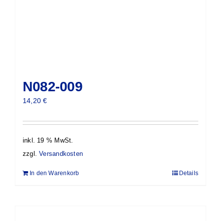
N082-009
14,20
€
inkl. 19 % MwSt.
zzgl.
Versandkosten
In den Warenkorb
Details