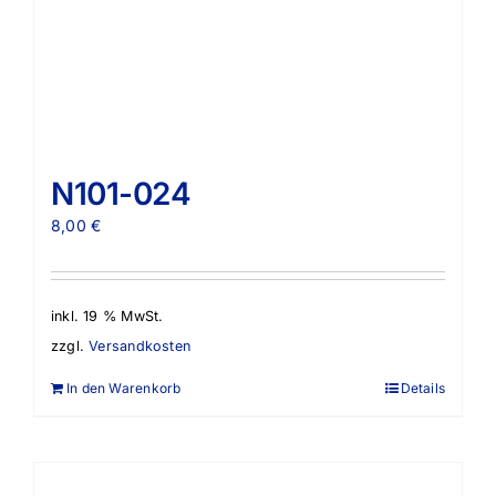
N101-024
8,00
€
inkl. 19 % MwSt.
zzgl.
Versandkosten
In den Warenkorb
Details