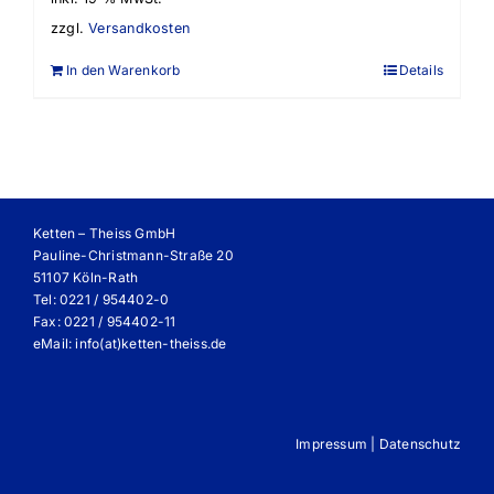
zzgl.
Versandkosten
In den Warenkorb
Details
Ketten – Theiss GmbH
Pauline-Christmann-Straße 20
51107 Köln-Rath
Tel: 0221 / 954402-0
Fax: 0221 / 954402-11
eMail:
info(at)ketten-theiss.de
Impressum
|
Datenschutz