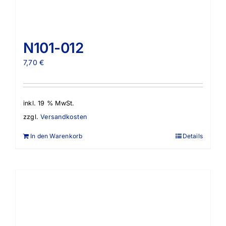
N101-012
7,70
€
inkl. 19 % MwSt.
zzgl.
Versandkosten
In den Warenkorb
Details