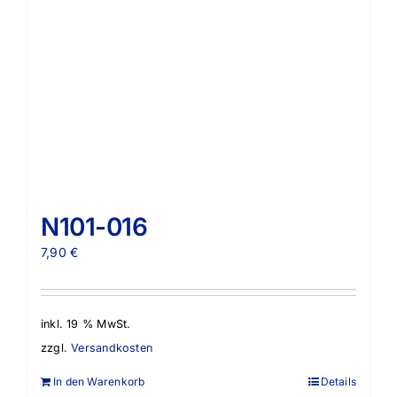
N101-016
7,90
€
inkl. 19 % MwSt.
zzgl.
Versandkosten
In den Warenkorb
Details