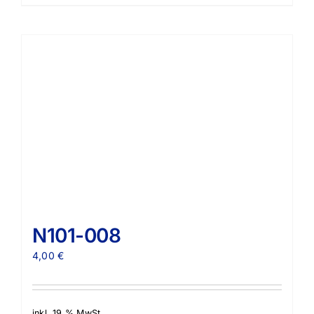
N101-008
4,00
€
inkl. 19 % MwSt.