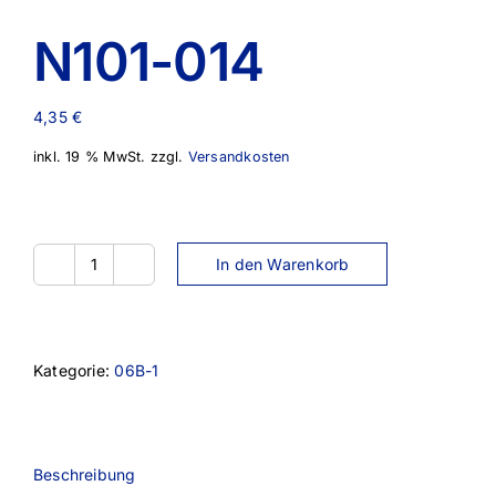
N101-014
4,35
€
inkl. 19 % MwSt.
zzgl.
Versandkosten
In den Warenkorb
N101-
014
Menge
Kategorie:
06B-1
Beschreibung