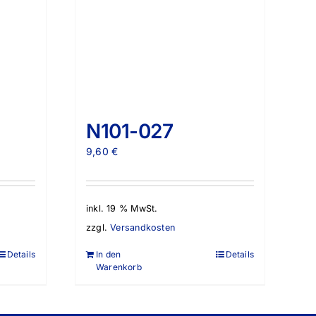
N101-027
9,60
€
inkl. 19 % MwSt.
zzgl.
Versandkosten
Details
In den
Details
Warenkorb