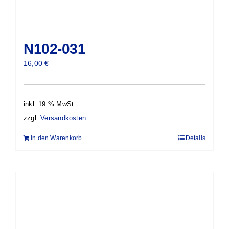
N102-031
16,00
€
inkl. 19 % MwSt.
zzgl.
Versandkosten
In den Warenkorb
Details