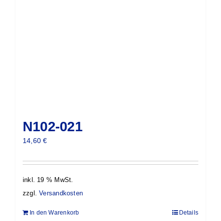
N102-021
14,60
€
inkl. 19 % MwSt.
zzgl.
Versandkosten
In den Warenkorb
Details