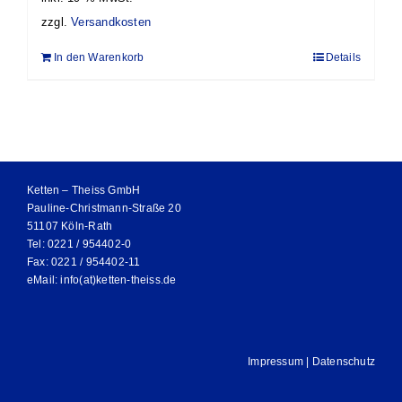
zzgl.
Versandkosten
In den Warenkorb
Details
Ketten – Theiss GmbH
Pauline-Christmann-Straße 20
51107 Köln-Rath
Tel: 0221 / 954402-0
Fax: 0221 / 954402-11
eMail:
info(at)ketten-theiss.de
Impressum
|
Datenschutz