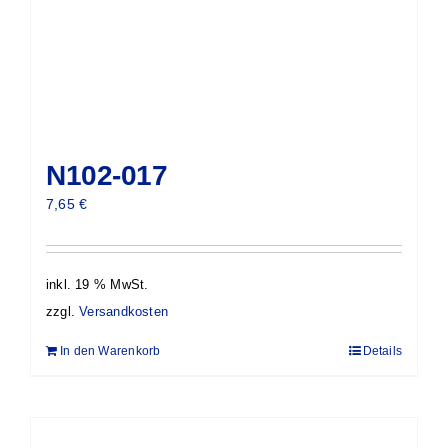
N102-017
7,65
€
inkl. 19 % MwSt.
zzgl.
Versandkosten
In den Warenkorb
Details