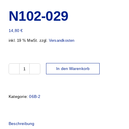
N102-029
14,80
€
inkl. 19 % MwSt.
zzgl.
Versandkosten
In den Warenkorb
N102-
029
Menge
Kategorie:
06B-2
Beschreibung