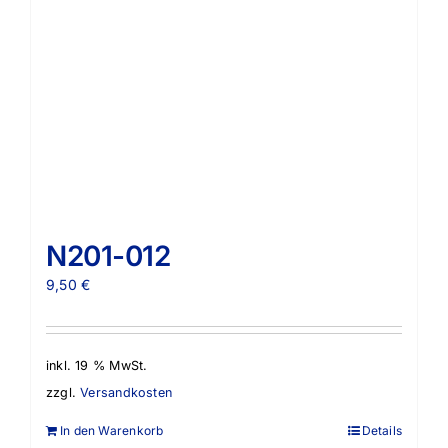
N201-012
9,50
€
inkl. 19 % MwSt.
zzgl.
Versandkosten
In den Warenkorb
Details