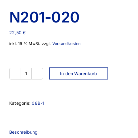
N201-020
22,50
€
inkl. 19 % MwSt.
zzgl.
Versandkosten
In den Warenkorb
N201-
020
Menge
Kategorie:
08B-1
Beschreibung