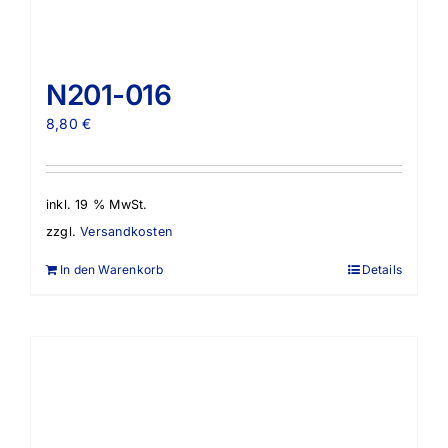
N201-016
8,80
€
inkl. 19 % MwSt.
zzgl.
Versandkosten
In den Warenkorb
Details