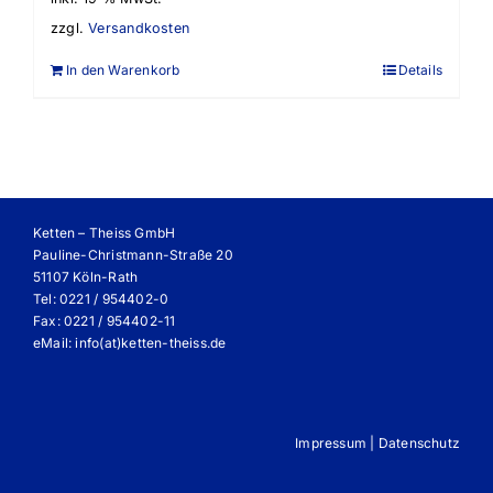
zzgl.
Versandkosten
In den Warenkorb
Details
Ketten – Theiss GmbH
Pauline-Christmann-Straße 20
51107 Köln-Rath
Tel: 0221 / 954402-0
Fax: 0221 / 954402-11
eMail:
info(at)ketten-theiss.de
Impressum
|
Datenschutz