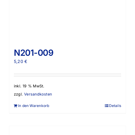
N201-009
5,20
€
inkl. 19 % MwSt.
zzgl.
Versandkosten
In den Warenkorb
Details