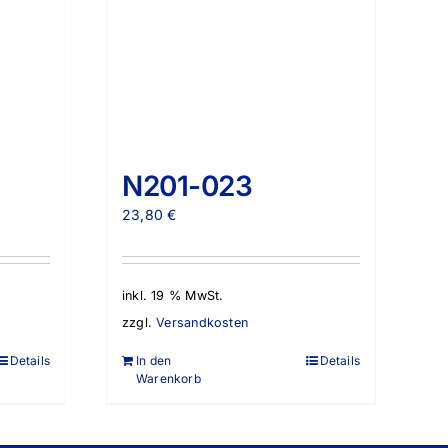
N201-023
23,80
€
inkl. 19 % MwSt.
zzgl.
Versandkosten
Details
In den
Details
Warenkorb