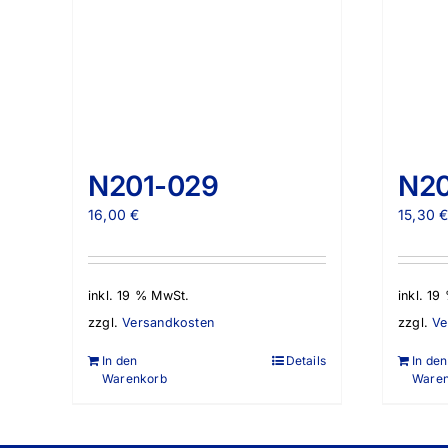
N201-029
N20
16,00
€
15,30
inkl. 19 % MwSt.
inkl. 1
zzgl.
Versandkosten
zzgl.
Ve
In den
Details
In den
Warenkorb
Ware