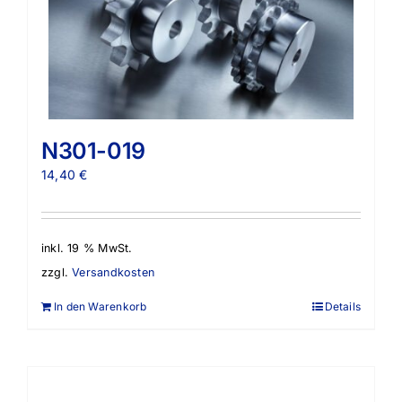
N301-019
14,40
€
inkl. 19 % MwSt.
zzgl.
Versandkosten
In den Warenkorb
Details