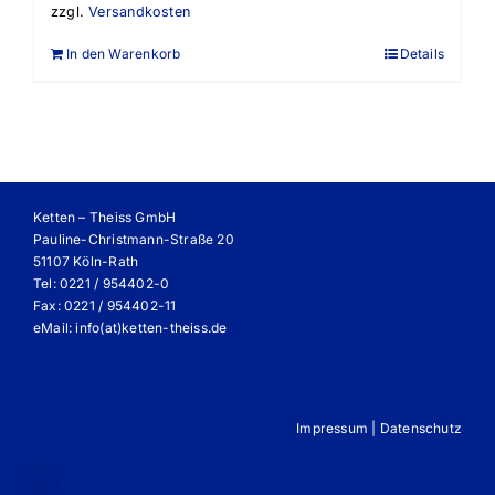
zzgl.
Versandkosten
In den Warenkorb
Details
Ketten – Theiss GmbH
Pauline-Christmann-Straße 20
51107 Köln-Rath
Tel: 0221 / 954402-0
Fax: 0221 / 954402-11
eMail:
info(at)ketten-theiss.de
Impressum
|
Datenschutz