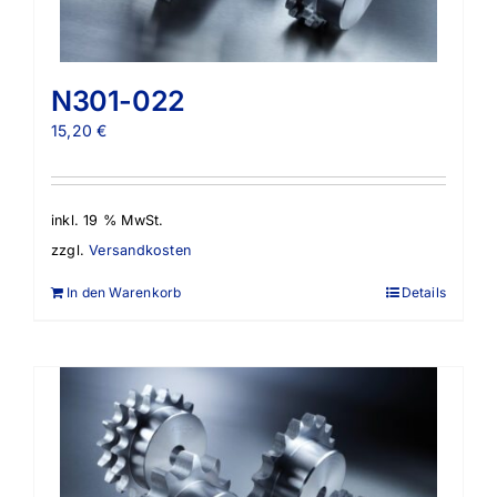
N301-022
15,20
€
inkl. 19 % MwSt.
zzgl.
Versandkosten
In den Warenkorb
Details