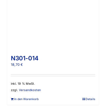
N301-014
18,70
€
inkl. 19 % MwSt.
zzgl.
Versandkosten
In den Warenkorb
Details