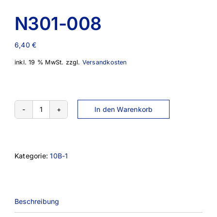
N301-008
6,40
€
inkl. 19 % MwSt.
zzgl.
Versandkosten
In den Warenkorb
N301-
008
Menge
Kategorie:
10B-1
Beschreibung