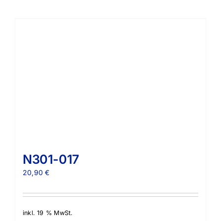
N301-017
20,90
€
inkl. 19 % MwSt.