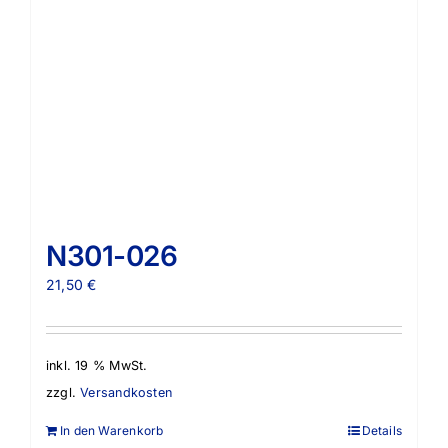
N301-026
21,50
€
inkl. 19 % MwSt.
zzgl.
Versandkosten
In den Warenkorb
Details