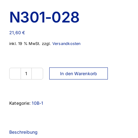
N301-028
21,60
€
inkl. 19 % MwSt.
zzgl.
Versandkosten
In den Warenkorb
N301-
028
Menge
Kategorie:
10B-1
Beschreibung