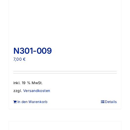
N301-009
7,00
€
inkl. 19 % MwSt.
zzgl.
Versandkosten
In den Warenkorb
Details