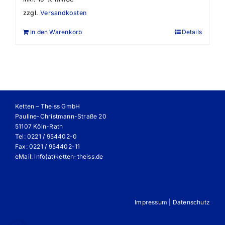
zzgl.
Versandkosten
In den Warenkorb
Details
Ketten – Theiss GmbH
Pauline-Christmann-Straße 20
51107 Köln-Rath
Tel: 0221 / 954402-0
Fax: 0221 / 954402-11
eMail:
info(at)ketten-theiss.de
Impressum
|
Datenschutz