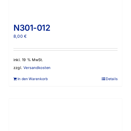
N301-012
8,00
€
inkl. 19 % MwSt.
zzgl.
Versandkosten
In den Warenkorb
Details