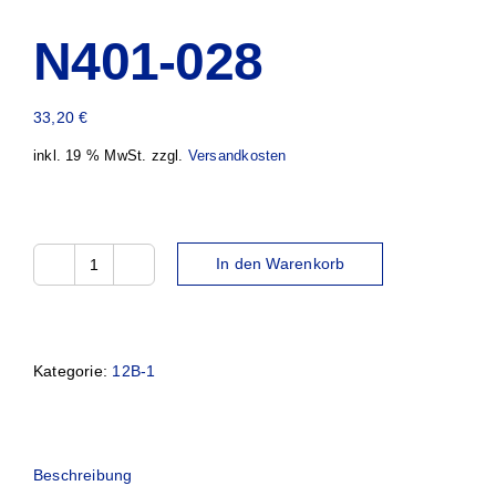
N401-028
33,20
€
inkl. 19 % MwSt.
zzgl.
Versandkosten
In den Warenkorb
N401-
028
Menge
Kategorie:
12B-1
Beschreibung