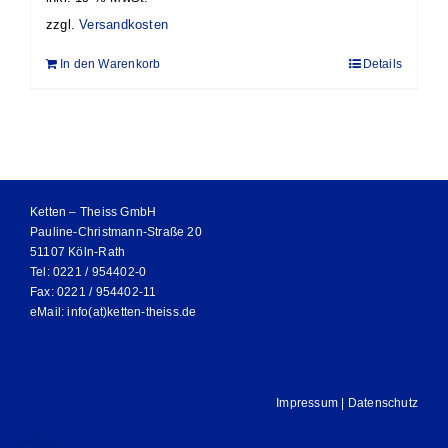
zzgl.
Versandkosten
In den Warenkorb
Details
Ketten – Theiss GmbH
Pauline-Christmann-Straße 20
51107 Köln-Rath
Tel: 0221 / 954402-0
Fax: 0221 / 954402-11
eMail:
info(at)ketten-theiss.de
Impressum
|
Datenschutz