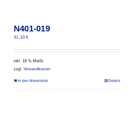
N401-019
31,10
€
inkl. 19 % MwSt.
zzgl.
Versandkosten
In den Warenkorb
Details