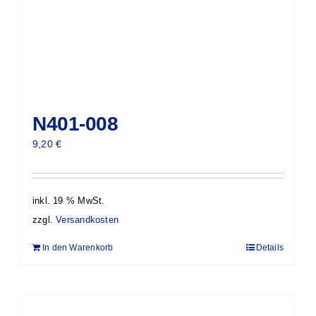
N401-008
9,20
€
inkl. 19 % MwSt.
zzgl.
Versandkosten
In den Warenkorb
Details