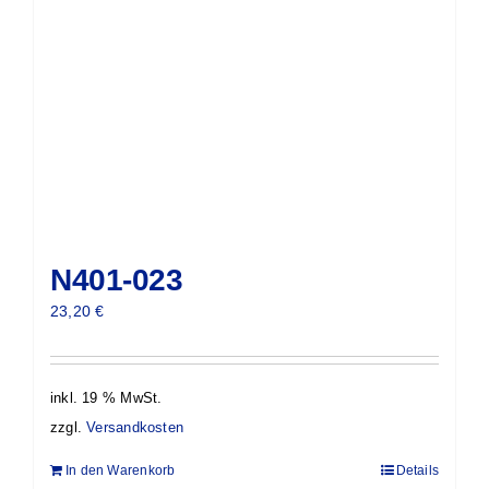
N401-023
23,20
€
inkl. 19 % MwSt.
zzgl.
Versandkosten
In den Warenkorb
Details