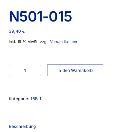
N501-015
39,40
€
inkl. 19 % MwSt.
zzgl.
Versandkosten
In den Warenkorb
N501-
015
Menge
Kategorie:
16B-1
Beschreibung