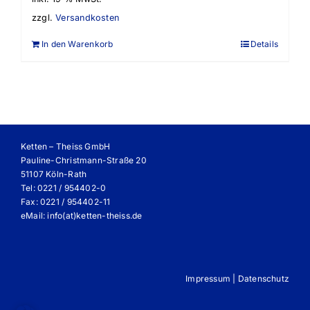
zzgl.
Versandkosten
In den Warenkorb
Details
Ketten – Theiss GmbH
Pauline-Christmann-Straße 20
51107 Köln-Rath
Tel: 0221 / 954402-0
Fax: 0221 / 954402-11
eMail:
info(at)ketten-theiss.de
Impressum
|
Datenschutz