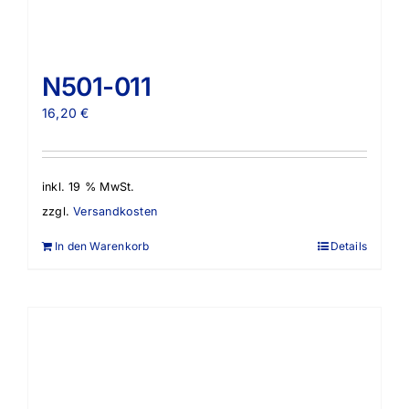
N501-011
16,20
€
inkl. 19 % MwSt.
zzgl.
Versandkosten
In den Warenkorb
Details