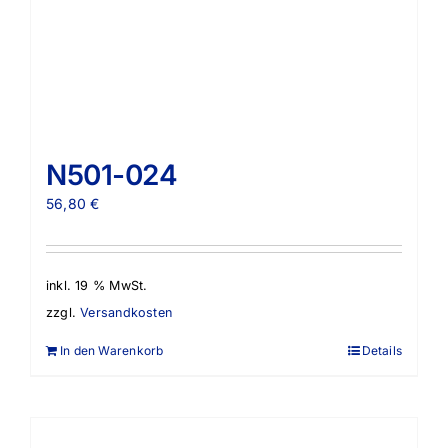
N501-024
56,80
€
inkl. 19 % MwSt.
zzgl.
Versandkosten
In den Warenkorb
Details