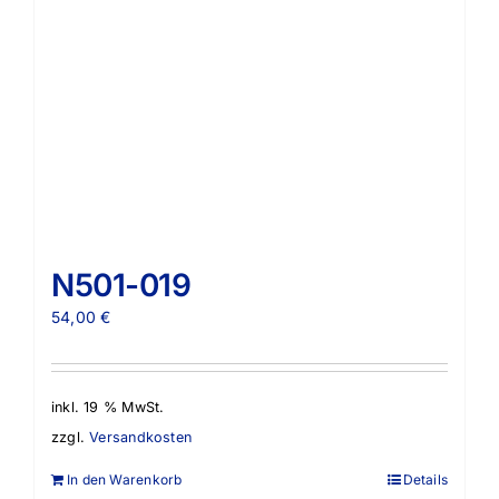
N501-019
54,00
€
inkl. 19 % MwSt.
zzgl.
Versandkosten
In den Warenkorb
Details