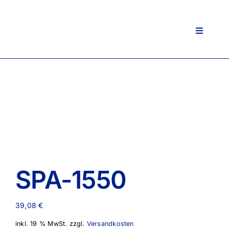
Zum
Inhalt
springen
Toggle
Navigati
SPA-1550
39,08
€
inkl. 19 % MwSt.
zzgl.
Versandkosten