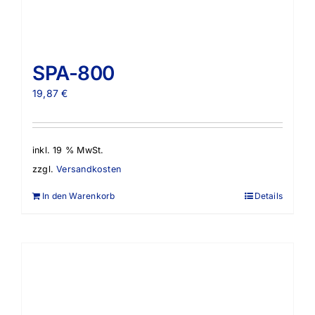
SPA-800
19,87
€
inkl. 19 % MwSt.
zzgl.
Versandkosten
In den Warenkorb
Details