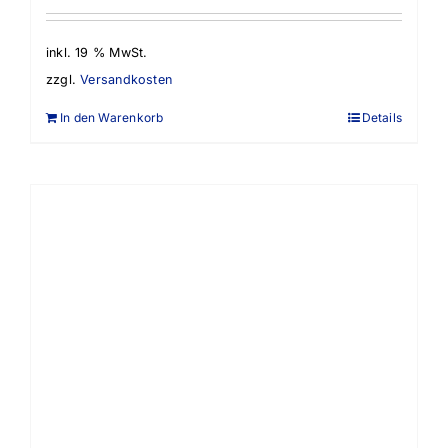
inkl. 19 % MwSt.
zzgl.
Versandkosten
In den Warenkorb
Details