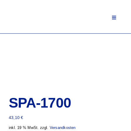
Zum
Inhalt
springen
Toggle
Navigati
SPA-1700
43,10
€
inkl. 19 % MwSt.
zzgl.
Versandkosten