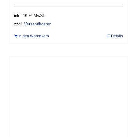
inkl. 19 % MwSt.
zzgl.
Versandkosten
In den Warenkorb
Details