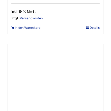
inkl. 19 % MwSt.
zzgl.
Versandkosten
In den Warenkorb
Details