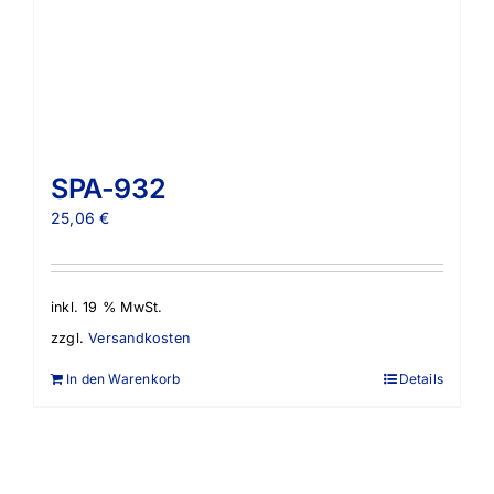
SPA-932
25,06
€
inkl. 19 % MwSt.
zzgl.
Versandkosten
In den Warenkorb
Details