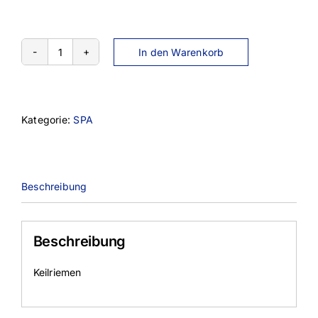
In den Warenkorb
SPA-
807
Menge
Kategorie:
SPA
Beschreibung
Beschreibung
Keilriemen