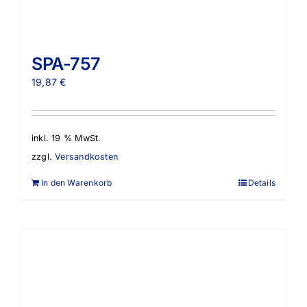
SPA-757
19,87
€
inkl. 19 % MwSt.
zzgl.
Versandkosten
In den Warenkorb
Details